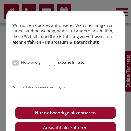
Wir nutzen Cookies auf unserer Website. Einige von
ihnen sind notwendig, während andere uns helfen,
DR. SABINE ERNST-
diese Website und Ihre Erfahrung zu verbessern.
»
Mehr erfahren - Impressum & Datenschutz
STRAUF
Online Termin
Kieferorthopädie Butzbach
Notwendig
Externe Inhalte
Weitere Informationen anzeigen
Nur notwendige akzeptieren
Auswahl akzeptieren