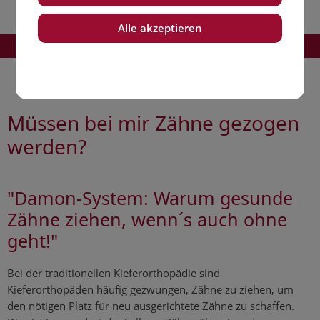
Alle akzeptieren
TEL.: +49 (0)6033 - 97 26 93
Müssen bei mir Zähne gezogen
werden?
"Damon-System: Warum gesunde
Zähne ziehen, wenn´s auch ohne
geht!"
Bei der traditionellen Kieferorthopädie sind
Kieferorthopäden häufig gezwungen, Zähne zu ziehen, um
den nötigen Platz für neu ausgerichtete Zähne zu schaffen.