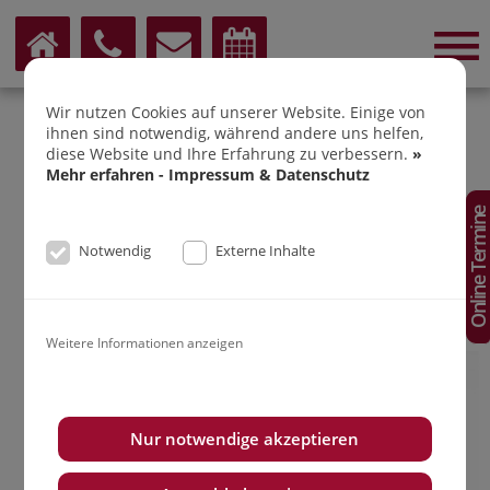
Wir nutzen Cookies auf unserer Website. Einige von
DR. SABINE ERNST-
ihnen sind notwendig, während andere uns helfen,
diese Website und Ihre Erfahrung zu verbessern.
»
STRAUF
Mehr erfahren - Impressum & Datenschutz
Online Termin
Kieferorthopädie Butzbach
Notwendig
Externe Inhalte
Weitere Informationen anzeigen
Nur notwendige akzeptieren